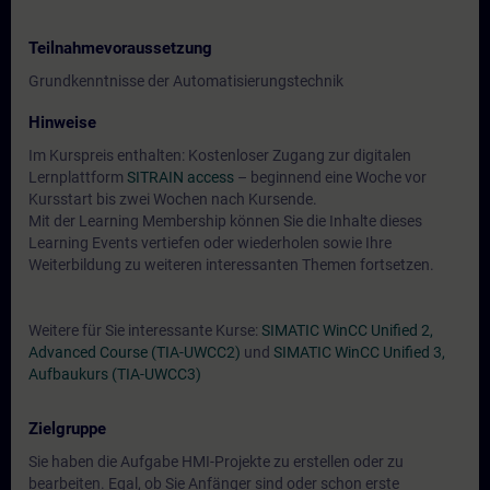
Teilnahmevoraussetzung
Grundkenntnisse der Automatisierungstechnik
Hinweise
Im Kurspreis enthalten: Kostenloser Zugang zur digitalen
Lernplattform
SITRAIN access
– beginnend eine Woche vor
Kursstart bis zwei Wochen nach Kursende.
Mit der Learning Membership können Sie die Inhalte dieses
Learning Events vertiefen oder wiederholen sowie Ihre
Weiterbildung zu weiteren interessanten Themen fortsetzen.
Weitere für Sie interessante Kurse:
SIMATIC WinCC Unified 2,
Advanced Course (TIA-UWCC2)
und
SIMATIC WinCC Unified 3,
Aufbaukurs (TIA-UWCC3)
Zielgruppe
Sie haben die Aufgabe HMI-Projekte zu erstellen oder zu
bearbeiten. Egal, ob Sie Anfänger sind oder schon erste