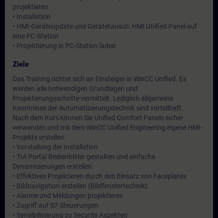
projektieren
• Installation
• HMI-Geräteupdate und Gerätetausch: HMI Unified Panel auf
eine PC-Station
• Projektierung in PC-Station laden
Ziele
Das Training richtet sich an Einsteiger in WinCC Unified. Es
werden alle notwendigen Grundlagen und
Projektierungsschritte vermittelt. Lediglich allgemeine
Kenntnisse der Automatisierungstechnik sind vorteilhaft.
Nach dem Kurs können Sie Unified Comfort Panels sicher
verwenden und mit dem WinCC Unified Engineering eigene HMI-
Projekte erstellen:
• Vorstellung der Installation
• TIA Portal Bedienbilder gestalten und einfache
Dynamisierungen erstellen
• Effektives Projektieren durch den Einsatz von Faceplates
• Bildnavigation erstellen (Bildfenstertechnik)
• Alarme und Meldungen projektieren
• Zugriff auf S7-Steuerungen
• Sensibilisierung zu Security Aspekten