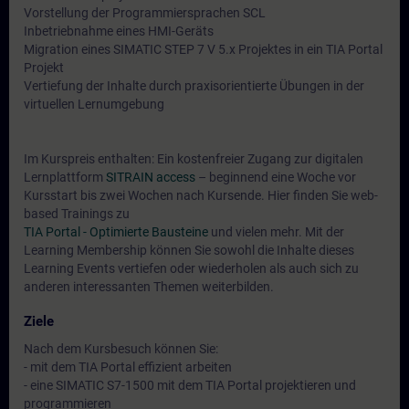
Vorstellung der Programmiersprachen SCL
Inbetriebnahme eines HMI-Geräts
Migration eines SIMATIC STEP 7 V 5.x Projektes in ein TIA Portal
Projekt
Vertiefung der Inhalte durch praxisorientierte Übungen in der
virtuellen Lernumgebung
Im Kurspreis enthalten: Ein kostenfreier Zugang zur digitalen
Lernplattform
SITRAIN access
– beginnend eine Woche vor
Kursstart bis zwei Wochen nach Kursende. Hier finden Sie web-
based Trainings zu
TIA Portal - Optimierte Bausteine
und vielen mehr. Mit der
Learning Membership können Sie sowohl die Inhalte dieses
Learning Events vertiefen oder wiederholen als auch sich zu
anderen interessanten Themen weiterbilden.
Ziele
Nach dem Kursbesuch können Sie:
- mit dem TIA Portal effizient arbeiten
- eine SIMATIC S7-1500 mit dem TIA Portal projektieren und
programmieren