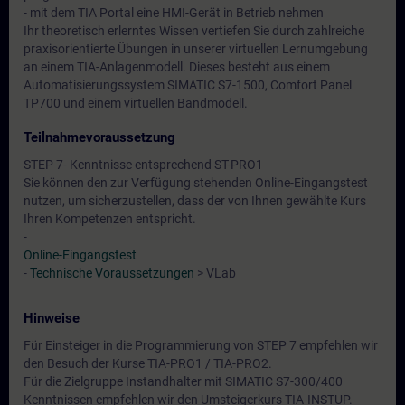
- mit dem TIA Portal eine HMI-Gerät in Betrieb nehmen
Ihr theoretisch erlerntes Wissen vertiefen Sie durch zahlreiche
praxisorientierte Übungen in unserer virtuellen Lernumgebung
an einem TIA-Anlagenmodell. Dieses besteht aus einem
Automatisierungssystem SIMATIC S7-1500, Comfort Panel
TP700 und einem virtuellen Bandmodell.
Teilnahmevoraussetzung
STEP 7- Kenntnisse entsprechend ST-PRO1
Sie können den zur Verfügung stehenden Online-Eingangstest
nutzen, um sicherzustellen, dass der von Ihnen gewählte Kurs
Ihren Kompetenzen entspricht.
-
Online-Eingangstest
-
Technische Voraussetzungen
> VLab
Hinweise
Für Einsteiger in die Programmierung von STEP 7 empfehlen wir
den Besuch der Kurse TIA-PRO1 / TIA-PRO2.
Für die Zielgruppe Instandhalter mit SIMATIC S7-300/400
Kenntnissen empfehlen wir den Umsteigerkurs TIA-INSTUP.