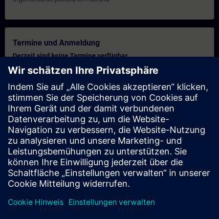
Termine und Anmeldung
Derzeit sind keine Termine verfügbar
Setzen Sie sich auf die Interessentenliste und erhalten Sie eine
Benachrichtigung sobald neue Termine verfügbar sind.
Benachrichtigungsservice aktivieren
Personalisiertes Angebot
Sie benötigen ein persönliches Angebot? Nach Angabe Ihrer
persönlichen Daten senden wir Ihnen umgehend ein
personalisiertes Angebot an Ihre Emailadresse.
Persönliches Angebot zusenden