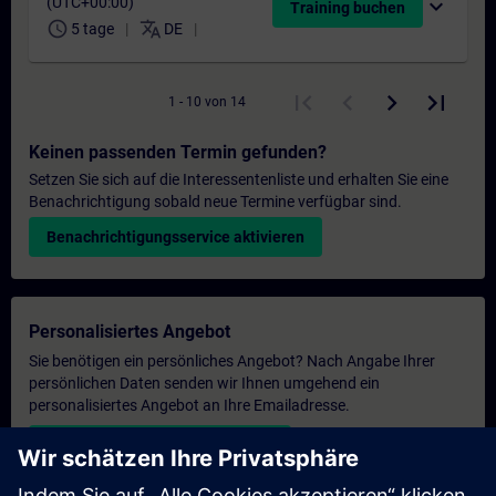
(UTC+00:00)
expand_more
Training buchen
schedule
translate
5 tage
DE
1 - 10 von 14
Keinen passenden Termin gefunden?
Setzen Sie sich auf die Interessentenliste und erhalten Sie eine
Benachrichtigung sobald neue Termine verfügbar sind.
Benachrichtigungsservice aktivieren
Personalisiertes Angebot
Sie benötigen ein persönliches Angebot? Nach Angabe Ihrer
persönlichen Daten senden wir Ihnen umgehend ein
personalisiertes Angebot an Ihre Emailadresse.
Persönliches Angebot zusenden