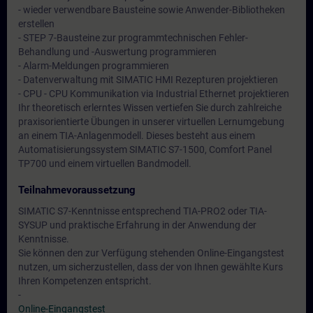
- wieder verwendbare Bausteine sowie Anwender-Bibliotheken
erstellen
- STEP 7-Bausteine zur programmtechnischen Fehler-
Behandlung und -Auswertung programmieren
- Alarm-Meldungen programmieren
- Datenverwaltung mit SIMATIC HMI Rezepturen projektieren
- CPU - CPU Kommunikation via Industrial Ethernet projektieren
Ihr theoretisch erlerntes Wissen vertiefen Sie durch zahlreiche
praxisorientierte Übungen in unserer virtuellen Lernumgebung
an einem TIA-Anlagenmodell. Dieses besteht aus einem
Automatisierungssystem SIMATIC S7-1500, Comfort Panel
TP700 und einem virtuellen Bandmodell.
Teilnahmevoraussetzung
SIMATIC S7-Kenntnisse entsprechend TIA-PRO2 oder TIA-
SYSUP und praktische Erfahrung in der Anwendung der
Kenntnisse.
Sie können den zur Verfügung stehenden Online-Eingangstest
nutzen, um sicherzustellen, dass der von Ihnen gewählte Kurs
Ihren Kompetenzen entspricht.
-
Online-Eingangstest