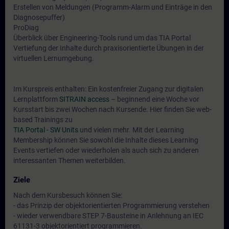
Erstellen von Meldungen (Programm-Alarm und Einträge in den
Diagnosepuffer)
ProDiag
Überblick über Engineering-Tools rund um das TIA Portal
Vertiefung der Inhalte durch praxisorientierte Übungen in der
virtuellen Lernumgebung.
Im Kurspreis enthalten: Ein kostenfreier Zugang zur digitalen
Lernplattform
SITRAIN access
– beginnend eine Woche vor
Kursstart bis zwei Wochen nach Kursende. Hier finden Sie web-
based Trainings zu
TIA Portal - SW Units
und vielen mehr. Mit der Learning
Membership können Sie sowohl die Inhalte dieses Learning
Events vertiefen oder wiederholen als auch sich zu anderen
interessanten Themen weiterbilden.
Ziele
Nach dem Kursbesuch können Sie:
- das Prinzip der objektorientierten Programmierung verstehen
- wieder verwendbare STEP 7-Bausteine in Anlehnung an IEC
61131-3 objektorientiert programmieren.