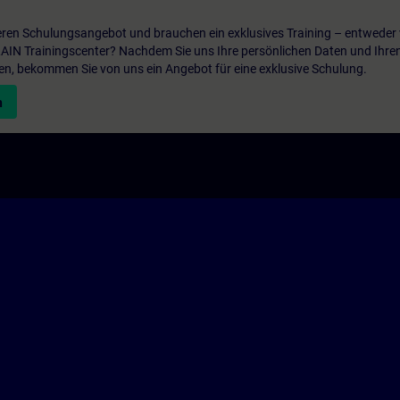
ren Schulungsangebot und brauchen ein exklusives Training – entweder v
ITRAIN Trainingscenter? Nachdem Sie uns Ihre persönlichen Daten und Ihre
en, bekommen Sie von uns ein Angebot für eine exklusive Schulung.
n