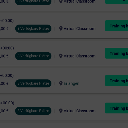
location_on
,00 €
8 Verfügbare Plätze
Virtual Classroom
C+00:00)
Training 
location_on
,00 €
8 Verfügbare Plätze
Virtual Classroom
C+00:00)
Training 
location_on
,00 €
8 Verfügbare Plätze
Virtual Classroom
C+00:00)
Training 
location_on
,00 €
8 Verfügbare Plätze
Erlangen
C+00:00)
Training 
location_on
,00 €
8 Verfügbare Plätze
Virtual Classroom