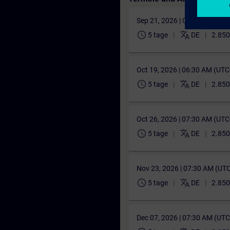
Sep 21, 2026 | 06:00 AM (UT
schedule
translate
5 tage
DE
2.850
Oct 19, 2026 | 06:30 AM (UT
schedule
translate
5 tage
DE
2.850
Oct 26, 2026 | 07:30 AM (UT
schedule
translate
5 tage
DE
2.850
Nov 23, 2026 | 07:30 AM (UT
schedule
translate
5 tage
DE
2.850
Dec 07, 2026 | 07:30 AM (UT