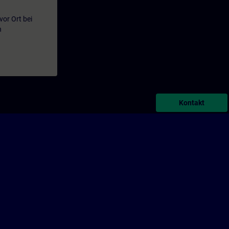
or Ort bei
n
Kontakt