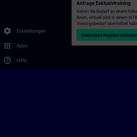
Anfrage Exklusivtraining
Haben Sie Bedarf an einem höhe
Ihnen, virtuell oder in einem S
Trainingsbedarf übermittelt hab
settings
Einstellungen
Exklusives Angebot anfrage
apps
Apps
help_outline
Hilfe