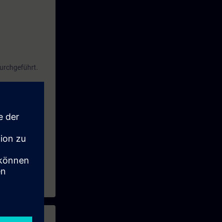
durchgeführt.
eses Zeitraums