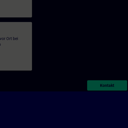
or Ort bei
n
Kontakt