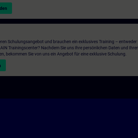
nden
ren Schulungsangebot und brauchen ein exklusives Training – entweder v
ITRAIN Trainingscenter? Nachdem Sie uns Ihre persönlichen Daten und Ihre
en, bekommen Sie von uns ein Angebot für eine exklusive Schulung.
n