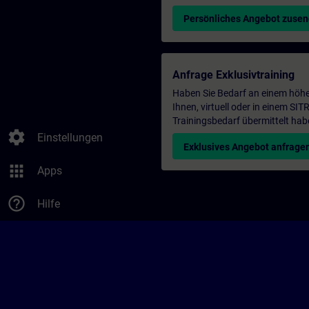
Persönliches Angebot zuse
Anfrage Exklusivtraining
Haben Sie Bedarf an einem höhe
Ihnen, virtuell oder in einem S
Trainingsbedarf übermittelt hab
settings
Einstellungen
Exklusives Angebot anfrage
apps
Apps
help_outline
Hilfe