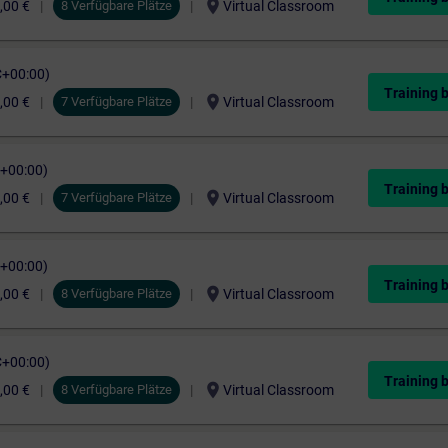
location_on
,00 €
8 Verfügbare Plätze
Virtual Classroom
C+00:00)
Training 
location_on
,00 €
7 Verfügbare Plätze
Virtual Classroom
C+00:00)
Training 
location_on
,00 €
7 Verfügbare Plätze
Virtual Classroom
C+00:00)
Training 
location_on
,00 €
8 Verfügbare Plätze
Virtual Classroom
C+00:00)
Training 
location_on
,00 €
8 Verfügbare Plätze
Virtual Classroom