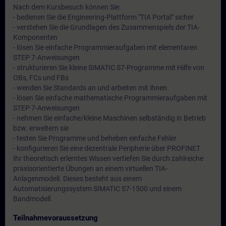
Nach dem Kursbesuch können Sie:
- bedienen Sie die Engineering-Plattform "TIA Portal" sicher
- verstehen Sie die Grundlagen des Zusammenspiels der TIA-
Komponenten
- lösen Sie einfache Programmieraufgaben mit elementaren
STEP 7-Anweisungen
- strukturieren Sie kleine SIMATIC S7-Programme mit Hilfe von
OBs, FCs und FBs
- wenden Sie Standards an und arbeiten mit ihnen
- lösen Sie einfache mathematische Programmieraufgaben mit
STEP 7-Anweisungen
- nehmen Sie einfache/kleine Maschinen selbständig in Betrieb
bzw. erweitern sie
- testen Sie Programme und beheben einfache Fehler
- konfigurieren Sie eine dezentrale Peripherie über PROFINET
Ihr theoretisch erlerntes Wissen vertiefen Sie durch zahlreiche
praxisorientierte Übungen an einem virtuellen TIA-
Anlagenmodell. Dieses besteht aus einem
Automatisierungssystem SIMATIC S7-1500 und einem
Bandmodell.
Teilnahmevoraussetzung