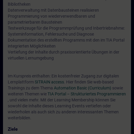
Bibliotheken
Datenverwaltung mit Datenbausteinen realisieren
Programmierung von wiederverwendbaren und
parametrierbaren Bausteinen
Testwerkzeuge für die Programmprüfung und Inbertriebnahme:
Systeminformation, Fehlersuche und Diagnose
Dokumentation des erstellten Programms mit den im TIA Portal
integrierten Möglichkeiten
Vertiefung der Inhalte durch praxisorientierte Übungen in der
virtuellen Lernumgebung
Im Kurspreis enthalten: Ein kostenfreier Zugang zur digitalen
Lernplattform
SITRAIN access
. Hier finden Sie web-based
Trainings zu dem Thema
Automation Basic (Curriculum)
sowie
weiteren Themen wie
TIA Portal – Strukturiertes Programmieren
, und vielen mehr. Mit der Learning Membership können Sie
sowohl die Inhalte dieses Learning Events vertiefen oder
wiederholen als auch sich zu anderen interessanten Themen
weiterbilden.
Ziele