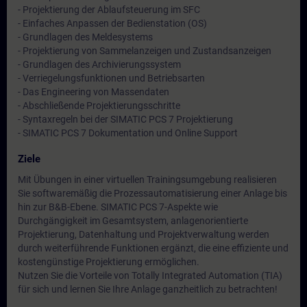
- Projektierung der Ablaufsteuerung im SFC
- Einfaches Anpassen der Bedienstation (OS)
- Grundlagen des Meldesystems
- Projektierung von Sammelanzeigen und Zustandsanzeigen
- Grundlagen des Archivierungssystem
- Verriegelungsfunktionen und Betriebsarten
- Das Engineering von Massendaten
- Abschließende Projektierungsschritte
- Syntaxregeln bei der SIMATIC PCS 7 Projektierung
- SIMATIC PCS 7 Dokumentation und Online Support
Ziele
Mit Übungen in einer virtuellen Trainingsumgebung realisieren
Sie softwaremäßig die Prozessautomatisierung einer Anlage bis
hin zur B&B-Ebene. SIMATIC PCS 7-Aspekte wie
Durchgängigkeit im Gesamtsystem, anlagenorientierte
Projektierung, Datenhaltung und Projektverwaltung werden
durch weiterführende Funktionen ergänzt, die eine effiziente und
kostengünstige Projektierung ermöglichen.
Nutzen Sie die Vorteile von Totally Integrated Automation (TIA)
für sich und lernen Sie Ihre Anlage ganzheitlich zu betrachten!