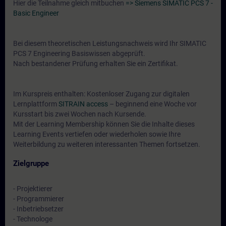
Hier die Teilnahme gleich mitbuchen
=> Siemens SIMATIC PCS 7 -
Basic Engineer
Bei diesem theoretischen Leistungsnachweis wird Ihr SIMATIC
PCS 7 Engineering Basiswissen abgeprüft.
Nach bestandener Prüfung erhalten Sie ein Zertifikat.
Im Kurspreis enthalten: Kostenloser Zugang zur digitalen
Lernplattform
SITRAIN access
– beginnend eine Woche vor
Kursstart bis zwei Wochen nach Kursende.
Mit der Learning Membership können Sie die Inhalte dieses
Learning Events vertiefen oder wiederholen sowie Ihre
Weiterbildung zu weiteren interessanten Themen fortsetzen.
Zielgruppe
- Projektierer
- Programmierer
- Inbetriebsetzer
- Technologe