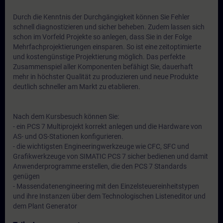
Durch die Kenntnis der Durchgängigkeit können Sie Fehler
schnell diagnostizieren und sicher beheben. Zudem lassen sich
schon im Vorfeld Projekte so anlegen, dass Sie in der Folge
Mehrfachprojektierungen einsparen. So ist eine zeitoptimierte
und kostengünstige Projektierung möglich. Das perfekte
Zusammenspiel aller Komponenten befähigt Sie, dauerhaft
mehr in höchster Qualität zu produzieren und neue Produkte
deutlich schneller am Markt zu etablieren.
Nach dem Kursbesuch können Sie:
- ein PCS 7 Multiprojekt korrekt anlegen und die Hardware von
AS- und OS-Stationen konfigurieren.
- die wichtigsten Engineeringwerkzeuge wie CFC, SFC und
Grafikwerkzeuge von SIMATIC PCS 7 sicher bedienen und damit
Anwenderprogramme erstellen, die den PCS 7 Standards
genügen
- Massendatenengineering mit den Einzelsteuereinheitstypen
und ihre Instanzen über dem Technologischen Listeneditor und
dem Plant Generator