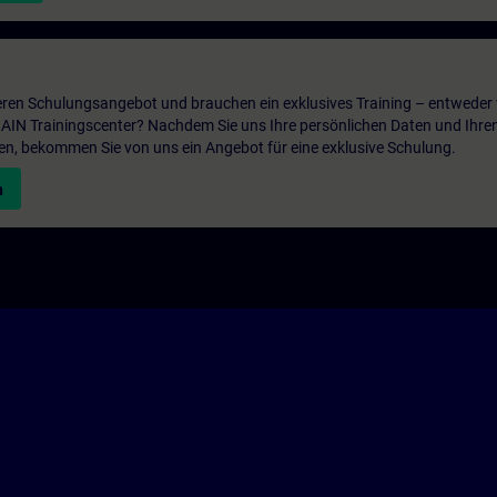
ren Schulungsangebot und brauchen ein exklusives Training – entweder v
ITRAIN Trainingscenter? Nachdem Sie uns Ihre persönlichen Daten und Ihre
en, bekommen Sie von uns ein Angebot für eine exklusive Schulung.
n