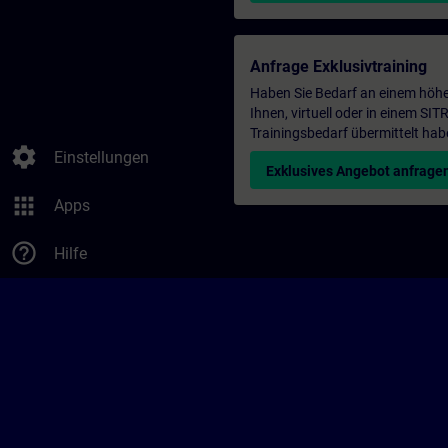
Anfrage Exklusivtraining
Haben Sie Bedarf an einem höhe
Ihnen, virtuell oder in einem S
Trainingsbedarf übermittelt hab
settings
Einstellungen
Exklusives Angebot anfrage
apps
Apps
help_outline
Hilfe