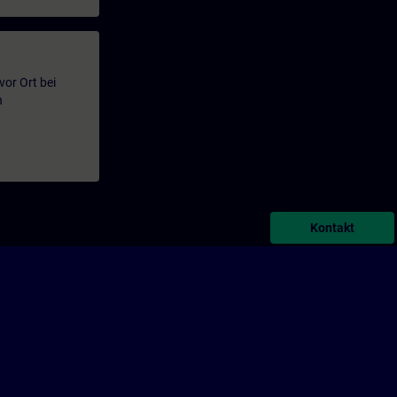
or Ort bei
n
Kontakt