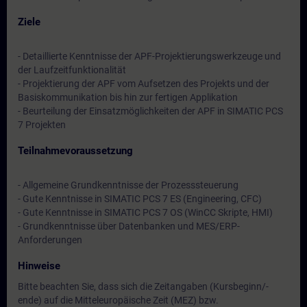
Ziele
- Detaillierte Kenntnisse der APF-Projektierungswerkzeuge und
der Laufzeitfunktionalität
- Projektierung der APF vom Aufsetzen des Projekts und der
Basiskommunikation bis hin zur fertigen Applikation
- Beurteilung der Einsatzmöglichkeiten der APF in SIMATIC PCS
7 Projekten
Teilnahmevoraussetzung
- Allgemeine Grundkenntnisse der Prozesssteuerung
- Gute Kenntnisse in SIMATIC PCS 7 ES (Engineering, CFC)
- Gute Kenntnisse in SIMATIC PCS 7 OS (WinCC Skripte, HMI)
- Grundkenntnisse über Datenbanken und MES/ERP-
Anforderungen
Hinweise
Bitte beachten Sie, dass sich die Zeitangaben (Kursbeginn/-
ende) auf die Mitteleuropäische Zeit (MEZ) bzw.