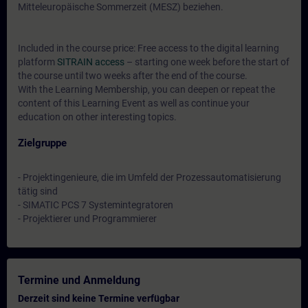
Mitteleuropäische Sommerzeit (MESZ) beziehen.
Included in the course price: Free access to the digital learning
platform
SITRAIN access
– starting one week before the start of
the course until two weeks after the end of the course.
With the Learning Membership, you can deepen or repeat the
content of this Learning Event as well as continue your
education on other interesting topics.
Zielgruppe
- Projektingenieure, die im Umfeld der Prozessautomatisierung
tätig sind
- SIMATIC PCS 7 Systemintegratoren
- Projektierer und Programmierer
Termine und Anmeldung
Derzeit sind keine Termine verfügbar