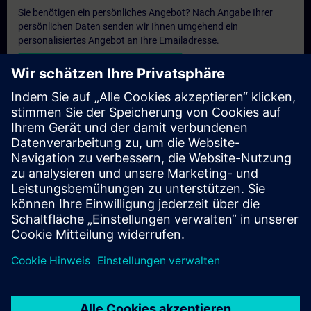
Sie benötigen ein persönliches Angebot? Nach Angabe Ihrer
persönlichen Daten senden wir Ihnen umgehend ein
personalisiertes Angebot an Ihre Emailadresse.
Persönliches Angebot zusenden
Anfrage Exklusivtraining
Haben Sie Bedarf an einem höheren Schulungsangebot und
brauchen ein exklusives Training – entweder vor Ort bei Ihnen,
virtuell oder in einem SITRAIN Trainingscenter? Nachdem Sie
uns Ihre persönlichen Daten und Ihren Trainingsbedarf
übermittelt haben, bekommen Sie von uns ein Angebot für eine
exklusive Schulung.
Exklusives Angebot anfragen