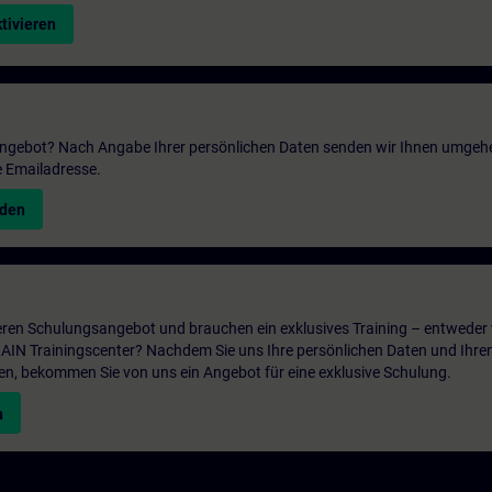
tivieren
 Angebot? Nach Angabe Ihrer persönlichen Daten senden wir Ihnen umgeh
e Emailadresse.
nden
ren Schulungsangebot und brauchen ein exklusives Training – entweder v
ITRAIN Trainingscenter? Nachdem Sie uns Ihre persönlichen Daten und Ihre
en, bekommen Sie von uns ein Angebot für eine exklusive Schulung.
n