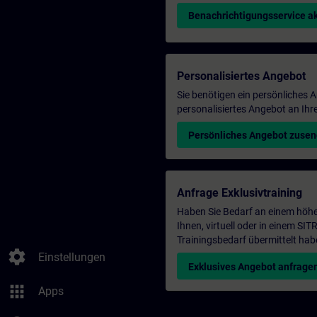
Benachrichtigungsservice ak
Personalisiertes Angebot
Sie benötigen ein persönliches
personalisiertes Angebot an Ihr
Persönliches Angebot zuse
Anfrage Exklusivtraining
Haben Sie Bedarf an einem höhe
Ihnen, virtuell oder in einem S
Trainingsbedarf übermittelt hab
settings
Einstellungen
Exklusives Angebot anfrage
apps
Apps