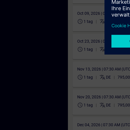
Oct 09, 2026 | 06:30 AM (UT
schedule
translate
1 tag
DE
795,00
Oct 23, 2026 | 06:00 AM (UT
schedule
translate
1 tag
DE
795,00
Nov 13, 2026 | 07:30 AM (UT
schedule
translate
1 tag
DE
795,00
Nov 20, 2026 | 07:30 AM (UT
schedule
translate
1 tag
DE
795,00
Dec 04, 2026 | 07:30 AM (UT