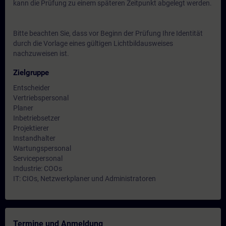
kann die Prüfung zu einem späteren Zeitpunkt abgelegt werden.
Bitte beachten Sie, dass vor Beginn der Prüfung Ihre Identität
durch die Vorlage eines gültigen Lichtbildausweises
nachzuweisen ist.
Zielgruppe
Entscheider
Vertriebspersonal
Planer
Inbetriebsetzer
Projektierer
Instandhalter
Wartungspersonal
Servicepersonal
Industrie: COOs
IT: CIOs, Netzwerkplaner und Administratoren
Termine und Anmeldung