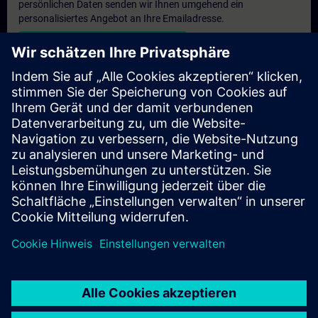
persönlichen Daten senden wir Ihnen umgehend ein
personalisiertes Angebot an Ihre Emailadresse.
Persönliches Angebot zusenden
Anfrage Exklusivtraining
Haben Sie Bedarf an einem höheren Schulungsangebot und
brauchen ein exklusives Training – entweder vor Ort bei Ihnen,
virtuell oder in einem SITRAIN Trainingscenter? Nachdem Sie
uns Ihre persönlichen Daten und Ihren Trainingsbedarf
übermittelt haben, bekommen Sie von uns ein Angebot für eine
exklusive Schulung.
Exklusives Angebot anfragen