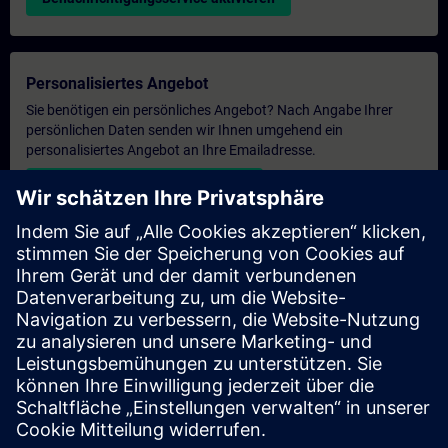
Personalisiertes Angebot
Sie benötigen ein persönliches Angebot? Nach Angabe Ihrer
persönlichen Daten senden wir Ihnen umgehend ein
personalisiertes Angebot an Ihre Emailadresse.
Persönliches Angebot zusenden
Anfrage Exklusivtraining
Haben Sie Bedarf an einem höheren Schulungsangebot und
brauchen ein exklusives Training – entweder vor Ort bei Ihnen,
virtuell oder in einem SITRAIN Trainingscenter? Nachdem Sie
uns Ihre persönlichen Daten und Ihren Trainingsbedarf
übermittelt haben, bekommen Sie von uns ein Angebot für eine
exklusive Schulung.
Exklusives Angebot anfragen