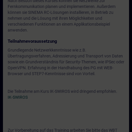
Nach Besuch dieses Kurses können sie Netzwerke zur
Fernkommunikation planen und implementieren. Außerdem
können sie SINEMA RC-Lösungen installieren, in Betrieb zu
nehmen und die Lösung mit ihren Möglichkeiten und
verschiedenen Funktionen an einem Applikationsbeispiel
anwenden.
Teilnahmevoraussetzung
Grundlegende Netzwerkkenntnisse wie z.B.
Übertragungsverfahren, Adressierung und Transport von Daten
sowie ein Grundverständnis für Security-Themen, wie IPSec oder
OpenVPN. Erfahrung in der Handhabung des PG mit WEB-
Browser und STEP7-Kenntnisse sind von Vorteil.
Die Teilnahme am Kurs IK-SWIROS wird dringend empfohlen.
IK-SWIROS
Zur Vorbereitung auf das Training arbeiten Sie bitte das WBT