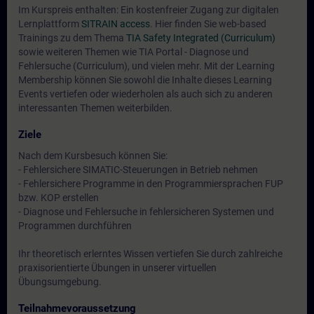
Im Kurspreis enthalten: Ein kostenfreier Zugang zur digitalen
Lernplattform
SITRAIN access
. Hier finden Sie web-based
Trainings zu dem Thema
TIA Safety Integrated (Curriculum)
sowie weiteren Themen wie
TIA Portal - Diagnose und
Fehlersuche (Curriculum)
, und vielen mehr. Mit der Learning
Membership können Sie sowohl die Inhalte dieses Learning
Events vertiefen oder wiederholen als auch sich zu anderen
interessanten Themen weiterbilden.
Ziele
Nach dem Kursbesuch können Sie:
- Fehlersichere SIMATIC-Steuerungen in Betrieb nehmen
- Fehlersichere Programme in den Programmiersprachen FUP
bzw. KOP erstellen
- Diagnose und Fehlersuche in fehlersicheren Systemen und
Programmen durchführen
Ihr theoretisch erlerntes Wissen vertiefen Sie durch zahlreiche
praxisorientierte Übungen in unserer virtuellen
Übungsumgebung.
Teilnahmevoraussetzung