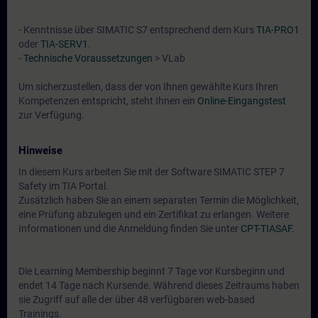
- Kenntnisse über SIMATIC S7 entsprechend dem Kurs
TIA-PRO1
oder
TIA-SERV1
.
-
Technische Voraussetzungen
> VLab
Um sicherzustellen, dass der von Ihnen gewählte Kurs Ihren
Kompetenzen entspricht, steht Ihnen ein
Online-Eingangstest
zur Verfügung.
Hinweise
In diesem Kurs arbeiten Sie mit der Software SIMATIC STEP 7
Safety im TIA Portal.
Zusätzlich haben Sie an einem separaten Termin die Möglichkeit,
eine Prüfung abzulegen und ein Zertifikat zu erlangen. Weitere
Informationen und die Anmeldung finden Sie unter
CPT-TIASAF
.
Die Learning Membership beginnt 7 Tage vor Kursbeginn und
endet 14 Tage nach Kursende. Während dieses Zeitraums haben
sie Zugriff auf alle der über 48 verfügbaren web-based
Trainings.