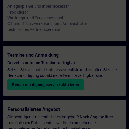
Anlagenplaner und Inbetriebsetzer
Projektierer
Wartungs- und Servicepersonal
OT und IT Netzwerkplaner und Administratoren
technisches Vertriebspersonal
Termine und Anmeldung
Derzeit sind keine Termine verfügbar
Setzen Sie sich auf die Interessentenliste und erhalten Sie eine
Benachrichtigung sobald neue Termine verfügbar sind.
Benachrichtigungsservice aktivieren
Personalisiertes Angebot
Sie benötigen ein persönliches Angebot? Nach Angabe Ihrer
persönlichen Daten senden wir Ihnen umgehend ein
personalisiertes Angebot an Ihre Emailadresse.