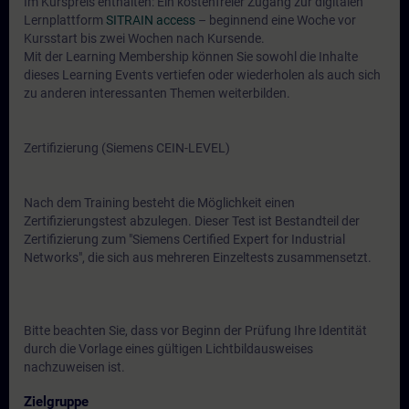
Im Kurspreis enthalten: Ein kostenfreier Zugang zur digitalen
Lernplattform
SITRAIN access
– beginnend eine Woche vor
Kursstart bis zwei Wochen nach Kursende.
Mit der Learning Membership können Sie sowohl die Inhalte
dieses Learning Events vertiefen oder wiederholen als auch sich
zu anderen interessanten Themen weiterbilden.
Zertifizierung (Siemens CEIN-LEVEL)
Nach dem Training besteht die Möglichkeit einen
Zertifizierungstest abzulegen. Dieser Test ist Bestandteil der
Zertifizierung zum "Siemens Certified Expert for Industrial
Networks", die sich aus mehreren Einzeltests zusammensetzt.
Bitte beachten Sie, dass vor Beginn der Prüfung Ihre Identität
durch die Vorlage eines gültigen Lichtbildausweises
nachzuweisen ist.
Zielgruppe