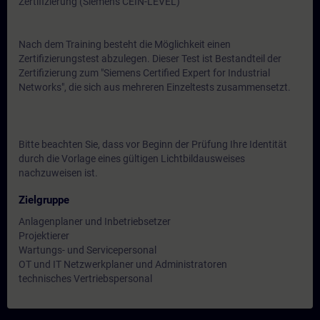
Zertifizierung (Siemens CEIN-LEVEL)
Nach dem Training besteht die Möglichkeit einen
Zertifizierungstest abzulegen. Dieser Test ist Bestandteil der
Zertifizierung zum "Siemens Certified Expert for Industrial
Networks", die sich aus mehreren Einzeltests zusammensetzt.
Bitte beachten Sie, dass vor Beginn der Prüfung Ihre Identität
durch die Vorlage eines gültigen Lichtbildausweises
nachzuweisen ist.
Zielgruppe
Anlagenplaner und Inbetriebsetzer
Projektierer
Wartungs- und Servicepersonal
OT und IT Netzwerkplaner und Administratoren
technisches Vertriebspersonal