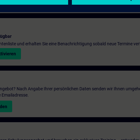
fügbar
entenliste und erhalten Sie eine Benachrichtigung sobald neue Termine ver
tivieren
 Angebot? Nach Angabe Ihrer persönlichen Daten senden wir Ihnen umgeh
e Emailadresse.
nden