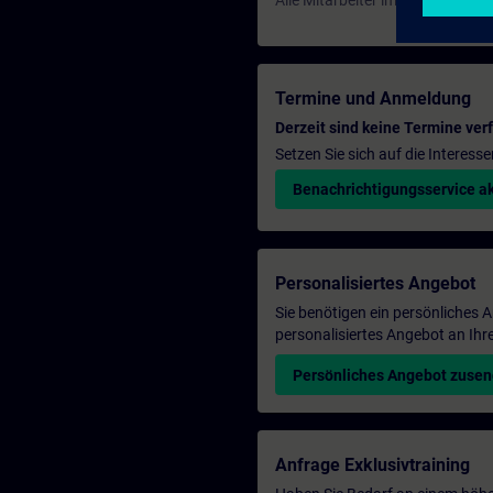
Alle Mitarbeiter im Werk
Termine und Anmeldung
Derzeit sind keine Termine ver
Setzen Sie sich auf die Interess
Benachrichtigungsservice ak
Personalisiertes Angebot
Sie benötigen ein persönliches
personalisiertes Angebot an Ihr
Persönliches Angebot zuse
Anfrage Exklusivtraining