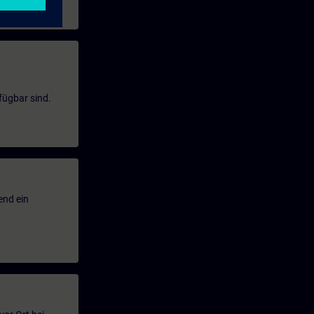
fügbar sind.
end ein