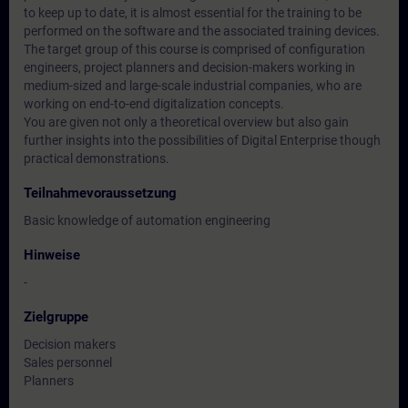
to keep up to date, it is almost essential for the training to be
performed on the software and the associated training devices.
The target group of this course is comprised of configuration
engineers, project planners and decision-makers working in
medium-sized and large-scale industrial companies, who are
working on end-to-end digitalization concepts.
You are given not only a theoretical overview but also gain
further insights into the possibilities of Digital Enterprise though
practical demonstrations.
Teilnahmevoraussetzung
Basic knowledge of automation engineering
Hinweise
-
Zielgruppe
Decision makers
Sales personnel
Planners