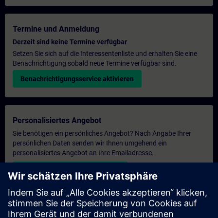
Termine und Anmeldung
Derzeit sind keine Termine verfügbar
Setzen Sie sich auf die Interessentenliste und erhalten Sie eine
Benachrichtigung sobald neue Termine verfügbar sind.
Benachrichtigungsservice aktivieren
Personalisiertes Angebot
Sie benötigen ein persönliches Angebot? Nach Angabe Ihrer
persönlichen Daten senden wir Ihnen umgehend ein
personalisiertes Angebot an Ihre Emailadresse.
Persönliches Angebot zusenden
Anfrage Exklusivtraining