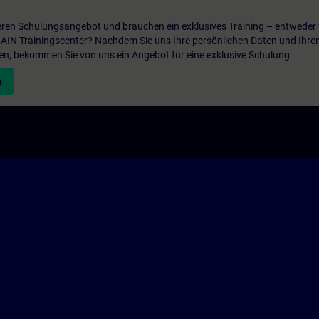
ren Schulungsangebot und brauchen ein exklusives Training – entweder v
ITRAIN Trainingscenter? Nachdem Sie uns Ihre persönlichen Daten und Ihre
en, bekommen Sie von uns ein Angebot für eine exklusive Schulung.
n