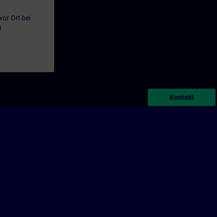
or Ort bei
n
Kontakt