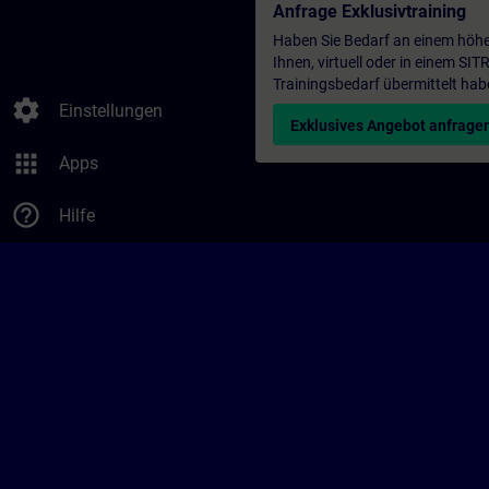
Anfrage Exklusivtraining
Haben Sie Bedarf an einem höhe
Ihnen, virtuell oder in einem S
Trainingsbedarf übermittelt hab
settings
Einstellungen
Exklusives Angebot anfrage
apps
Apps
help_outline
Hilfe