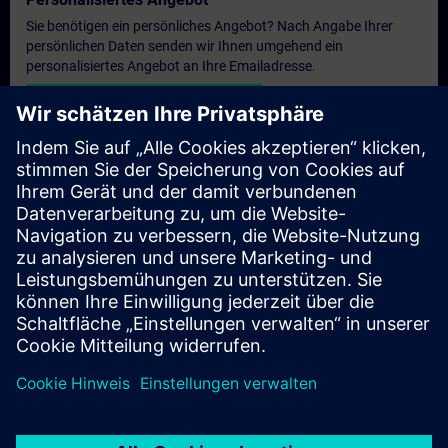
Sie benötigen ein persönliches Angebot? Nach Angabe Ihrer
persönlichen Daten senden wir Ihnen umgehend ein
personalisiertes Angebot an Ihre Emailadresse.
Persönliches Angebot zusenden
Anfrage Exklusivtraining
Haben Sie Bedarf an einem höheren Schulungsangebot und
brauchen ein exklusives Training – entweder vor Ort bei Ihnen,
virtuell oder in einem SITRAIN Trainingscenter? Nachdem Sie
uns Ihre persönlichen Daten und Ihren Trainingsbedarf
übermittelt haben, bekommen Sie von uns ein Angebot für eine
exklusive Schulung.
Exklusives Angebot anfragen