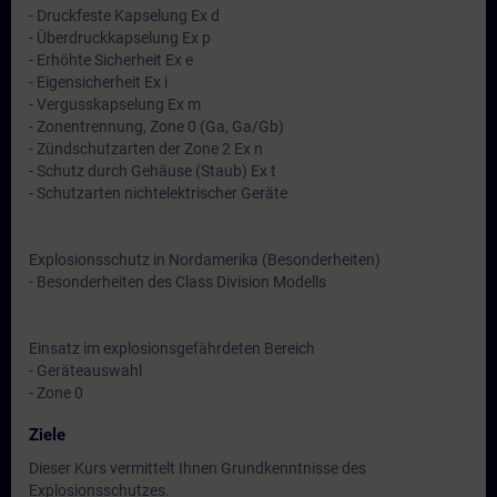
- Druckfeste Kapselung Ex d
- Überdruckkapselung Ex p
- Erhöhte Sicherheit Ex e
- Eigensicherheit Ex i
- Vergusskapselung Ex m
- Zonentrennung, Zone 0 (Ga, Ga/Gb)
- Zündschutzarten der Zone 2 Ex n
- Schutz durch Gehäuse (Staub) Ex t
- Schutzarten nichtelektrischer Geräte
Explosionsschutz in Nordamerika (Besonderheiten)
- Besonderheiten des Class Division Modells
Einsatz im explosionsgefährdeten Bereich
- Geräteauswahl
- Zone 0
Ziele
Dieser Kurs vermittelt Ihnen Grundkenntnisse des
Explosionsschutzes.