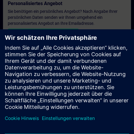
Personalisiertes Angebot
Sie benötigen ein persönliches Angebot? Nach Angabe Ihrer
persönlichen Daten senden wir Ihnen umgehend ein
personalisiertes Angebot an Ihre Emailadresse.
Persönliches Angebot zusenden
Anfrage Exklusivtraining
Haben Sie Bedarf an einem höheren Schulungsangebot und
brauchen ein exklusives Training – entweder vor Ort bei Ihnen,
virtuell oder in einem SITRAIN Trainingscenter? Nachdem Sie
uns Ihre persönlichen Daten und Ihren Trainingsbedarf
übermittelt haben, bekommen Sie von uns ein Angebot für eine
exklusive Schulung.
Exklusives Angebot anfragen