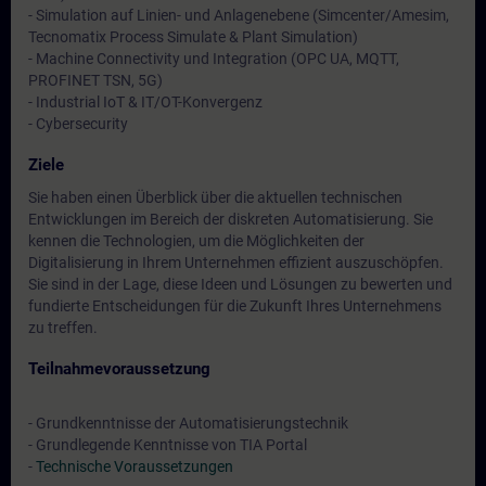
- Simulation auf Linien- und Anlagenebene (Simcenter/Amesim,
Tecnomatix Process Simulate & Plant Simulation)
- Machine Connectivity und Integration (OPC UA, MQTT,
PROFINET TSN, 5G)
- Industrial IoT & IT/OT-Konvergenz
- Cybersecurity
Ziele
Sie haben einen Überblick über die aktuellen technischen
Entwicklungen im Bereich der diskreten Automatisierung. Sie
kennen die Technologien, um die Möglichkeiten der
Digitalisierung in Ihrem Unternehmen effizient auszuschöpfen.
Sie sind in der Lage, diese Ideen und Lösungen zu bewerten und
fundierte Entscheidungen für die Zukunft Ihres Unternehmens
zu treffen.
Teilnahmevoraussetzung
- Grundkenntnisse der Automatisierungstechnik
- Grundlegende Kenntnisse von TIA Portal
-
Technische Voraussetzungen