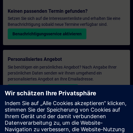
Keinen passenden Termin gefunden?
Setzen Sie sich auf die Interessentenliste und erhalten Sie eine
Benachrichtigung sobald neue Termine verfügbar sind.
Benachrichtigungsservice aktivieren
Personalisiertes Angebot
Sie benötigen ein persönliches Angebot? Nach Angabe Ihrer
persönlichen Daten senden wir Ihnen umgehend ein
personalisiertes Angebot an Ihre Emailadresse.
Persönliches Angebot zusenden
Anfrage Exklusivtraining
Haben Sie Bedarf an einem höheren Schulungsangebot und
brauchen ein exklusives Training – entweder vor Ort bei Ihnen,