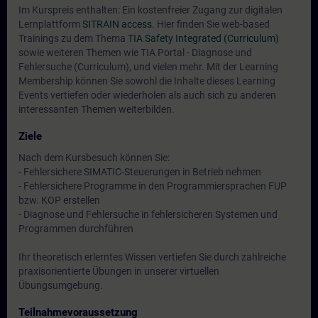
Im Kurspreis enthalten: Ein kostenfreier Zugang zur digitalen
Lernplattform
SITRAIN access
. Hier finden Sie web-based
Trainings zu dem Thema
TIA Safety Integrated (Curriculum)
sowie weiteren Themen wie
TIA Portal - Diagnose und
Fehlersuche (Curriculum)
, und vielen mehr. Mit der Learning
Membership können Sie sowohl die Inhalte dieses Learning
Events vertiefen oder wiederholen als auch sich zu anderen
interessanten Themen weiterbilden.
Ziele
Nach dem Kursbesuch können Sie:
- Fehlersichere SIMATIC-Steuerungen in Betrieb nehmen
- Fehlersichere Programme in den Programmiersprachen FUP
bzw. KOP erstellen
- Diagnose und Fehlersuche in fehlersicheren Systemen und
Programmen durchführen
Ihr theoretisch erlerntes Wissen vertiefen Sie durch zahlreiche
praxisorientierte Übungen in unserer virtuellen
Übungsumgebung.
Teilnahmevoraussetzung