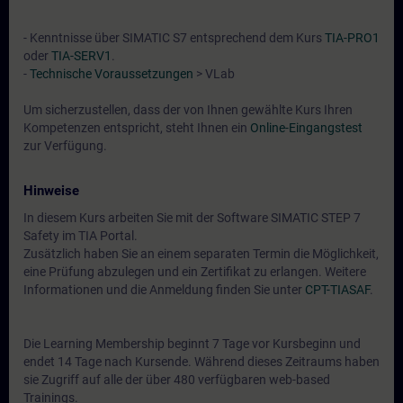
- Kenntnisse über SIMATIC S7 entsprechend dem Kurs
TIA-PRO1
oder
TIA-SERV1
.
-
Technische Voraussetzungen
> VLab
Um sicherzustellen, dass der von Ihnen gewählte Kurs Ihren
Kompetenzen entspricht, steht Ihnen ein
Online-Eingangstest
zur Verfügung.
Hinweise
In diesem Kurs arbeiten Sie mit der Software SIMATIC STEP 7
Safety im TIA Portal.
Zusätzlich haben Sie an einem separaten Termin die Möglichkeit,
eine Prüfung abzulegen und ein Zertifikat zu erlangen. Weitere
Informationen und die Anmeldung finden Sie unter
CPT-TIASAF
.
Die Learning Membership beginnt 7 Tage vor Kursbeginn und
endet 14 Tage nach Kursende. Während dieses Zeitraums haben
sie Zugriff auf alle der über 480 verfügbaren web-based
Trainings.