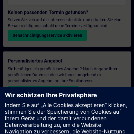
Keinen passenden Termin gefunden?
Setzen Sie sich auf die Interessentenliste und erhalten Sie eine
Benachrichtigung sobald neue Termine verfügbar sind.
Benachrichtigungsservice aktivieren
Personalisiertes Angebot
Sie benötigen ein persönliches Angebot? Nach Angabe Ihrer
persönlichen Daten senden wir Ihnen umgehend ein
personalisiertes Angebot an Ihre Emailadresse.
Persönliches Angebot zusenden
Anfrage Exklusivtraining
Haben Sie Bedarf an einem höheren Schulungsangebot und
brauchen ein exklusives Training – entweder vor Ort bei Ihnen,