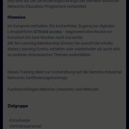
und sind auf die Zertifizierungstrainings des Siemens Industrial
Networks Education Programms vorbereitet.
Hinweise
Im Kurspreis enthalten: Ein kostenfreier Zugang zur digitalen
Lernplattform
SITRAIN access
– beginnend eine Woche vor
Kursstart bis zwei Wochen nach Kursende.
Mit der Learning Membership können Sie sowohl die Inhalte
dieses Learning Events vertiefen oder wiederholen als auch sich
zu anderen interessanten Themen weiterbilden.
Dieses Training dient zur Vorbereitung auf die Siemens Industrial
Networks Zertifizierungstrainings.
Funktionsfähiges Mikrofon (Headset) und Webcam.
Zielgruppe
- Entscheider
- Vertriebspersonal