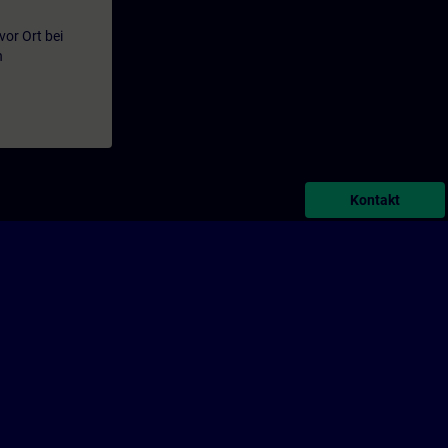
or Ort bei
n
Kontakt