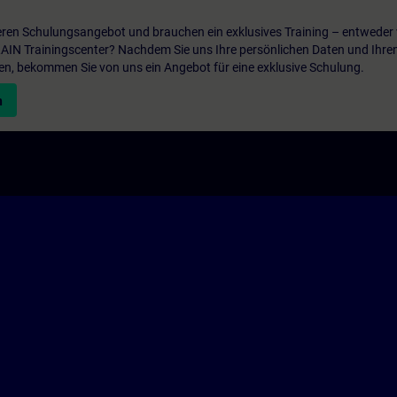
ren Schulungsangebot und brauchen ein exklusives Training – entweder v
ITRAIN Trainingscenter? Nachdem Sie uns Ihre persönlichen Daten und Ihre
en, bekommen Sie von uns ein Angebot für eine exklusive Schulung.
n