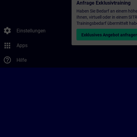
Anfrage Exklusivtraining
Haben Sie Bedarf an einem höhe
Ihnen, virtuell oder in einem S
Trainingsbedarf übermittelt hab
settings
Einstellungen
Exklusives Angebot anfrage
apps
Apps
help_outline
Hilfe