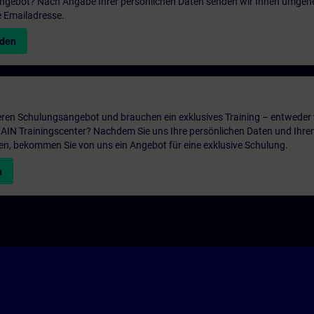
 Angebot? Nach Angabe Ihrer persönlichen Daten senden wir Ihnen umgeh
e Emailadresse.
nden
ren Schulungsangebot und brauchen ein exklusives Training – entweder v
ITRAIN Trainingscenter? Nachdem Sie uns Ihre persönlichen Daten und Ihre
en, bekommen Sie von uns ein Angebot für eine exklusive Schulung.
n