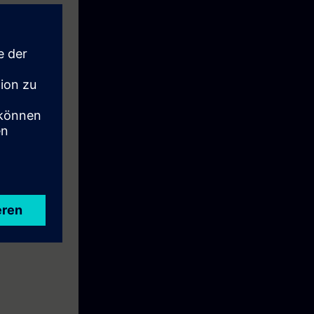
e Woche vor
wie Ihre