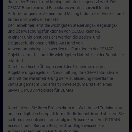
das in der Zement- und Mining Industrie eingesetzt wird. Die
CEMAT Bausteine und Faceplates wurden speziell für die
Anforderungen der Zement- und Mining Industrie entwickelt und
finden dort weltweit Einsatz.
Der Teilnehmer lernt die wichtigsten Steuerungs-, Regelungs-
und Überwachungsfunktionen von CEMAT kennen.
In einer Funktionsübersicht werden die Bedien- und
Diagnosefunktionen erklärt. An Hand von
Anwendungsbeispielen werden die Funktionen der CEMAT-
Objekte vermittelt und die wichtigsten Nahtstellen der Bausteine
erläutert.
Durch praktische Übungen wird der Teilnehmer mit den
Projektierungsregeln zur Verschaltung der CEMAT Bausteine
und mit der Parametrierung der Visualisierungsoberfläche
vertraut gemacht und erhält Hinweise zum Erstellen eines
SIMATIC PCS 7-Projektes für CEMAT.
Kombinieren Sie Ihren Präsenzkurs mit Web-based Trainings auf
unserer digitalen Lernplattform für die Industrie und steigern Sie
so Ihren persönlichen Lernerfolg im Präsenzkurs. Auf SITRAIN
access finden Sie zum Beispiel Grundlagenwissen zur
Prozessleittechnik, zu PROFIBUS in der