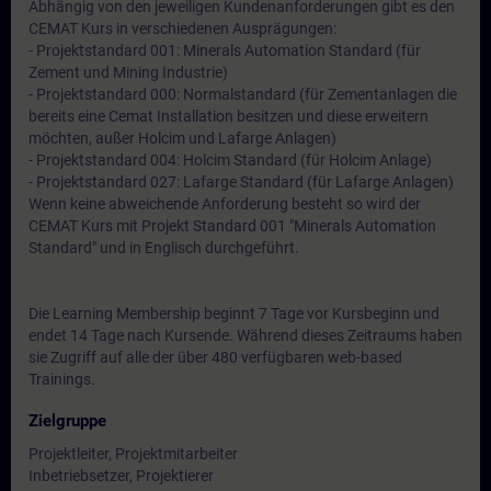
Abhängig von den jeweiligen Kundenanforderungen gibt es den
CEMAT Kurs in verschiedenen Ausprägungen:
- Projektstandard 001: Minerals Automation Standard (für
Zement und Mining Industrie)
- Projektstandard 000: Normalstandard (für Zementanlagen die
bereits eine Cemat Installation besitzen und diese erweitern
möchten, außer Holcim und Lafarge Anlagen)
- Projektstandard 004: Holcim Standard (für Holcim Anlage)
- Projektstandard 027: Lafarge Standard (für Lafarge Anlagen)
Wenn keine abweichende Anforderung besteht so wird der
CEMAT Kurs mit Projekt Standard 001 "Minerals Automation
Standard" und in Englisch durchgeführt.
Die Learning Membership beginnt 7 Tage vor Kursbeginn und
endet 14 Tage nach Kursende. Während dieses Zeitraums haben
sie Zugriff auf alle der über 480 verfügbaren web-based
Trainings.
Zielgruppe
Projektleiter, Projektmitarbeiter
Inbetriebsetzer, Projektierer