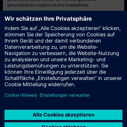
personalisiertes Angebot an Ihre Emailadresse.
Persönliches Angebot zusenden
Anfrage Exklusivtraining
Haben Sie Bedarf an einem höheren Schulungsangebot und
brauchen ein exklusives Training – entweder vor Ort bei Ihnen,
virtuell oder in einem SITRAIN Trainingscenter? Nachdem Sie
uns Ihre persönlichen Daten und Ihren Trainingsbedarf
übermittelt haben, bekommen Sie von uns ein Angebot für eine
exklusive Schulung.
Exklusives Angebot anfragen