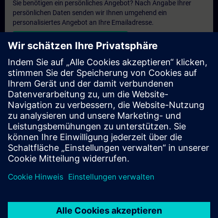
Sie benötigen ein persönliches Angebot? Nach Angabe Ihrer
persönlichen Daten senden wir Ihnen umgehend ein
personalisiertes Angebot an Ihre Emailadresse.
Persönliches Angebot zusenden
Anfrage Exklusivtraining
Haben Sie Bedarf an einem höheren Schulungsangebot und
brauchen ein exklusives Training – entweder vor Ort bei Ihnen,
virtuell oder in einem SITRAIN Trainingscenter? Nachdem Sie
uns Ihre persönlichen Daten und Ihren Trainingsbedarf
übermittelt haben, bekommen Sie von uns ein Angebot für eine
exklusive Schulung.
Exklusives Angebot anfragen