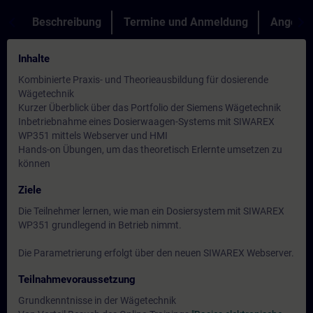
Beschreibung
Termine und Anmeldung
Angebot
Inhalte
Kombinierte Praxis- und Theorieausbildung für dosierende
Wägetechnik
Kurzer Überblick über das Portfolio der Siemens Wägetechnik
Inbetriebnahme eines Dosierwaagen-Systems mit SIWAREX
WP351 mittels Webserver und HMI
Hands-on Übungen, um das theoretisch Erlernte umsetzen zu
können
Ziele
Die Teilnehmer lernen, wie man ein Dosiersystem mit SIWAREX
WP351 grundlegend in Betrieb nimmt.
Die Parametrierung erfolgt über den neuen SIWAREX Webserver.
Teilnahmevoraussetzung
Grundkenntnisse in der Wägetechnik