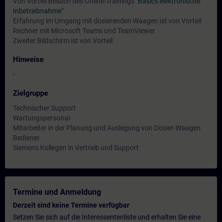
Von Vorteil Besuch des Online-Trainings
"Basics elektronische
Inbetriebnahme"
Erfahrung im Umgang mit dosierenden Waagen ist von Vorteil
Rechner mit Microsoft Teams und TeamViewer
Zweiter Bildschirm ist von Vorteil
Hinweise
-
Zielgruppe
Technischer Support
Wartungspersonal
Mitarbeiter in der Planung und Auslegung von Dosier-Waagen
Bediener
Siemens Kollegen in Vertrieb und Support
Termine und Anmeldung
Derzeit sind keine Termine verfügbar
Setzen Sie sich auf die Interessentenliste und erhalten Sie eine