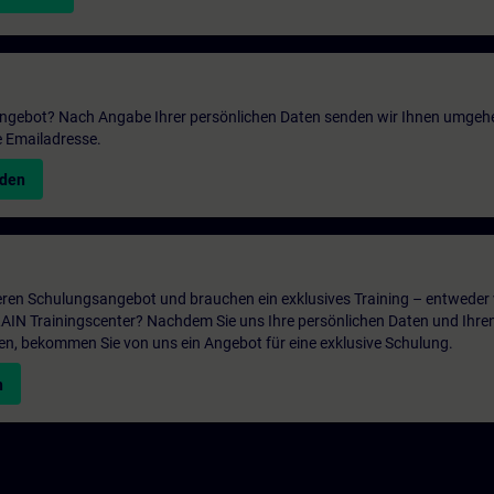
 Angebot? Nach Angabe Ihrer persönlichen Daten senden wir Ihnen umgeh
e Emailadresse.
nden
ren Schulungsangebot und brauchen ein exklusives Training – entweder v
ITRAIN Trainingscenter? Nachdem Sie uns Ihre persönlichen Daten und Ihre
en, bekommen Sie von uns ein Angebot für eine exklusive Schulung.
n