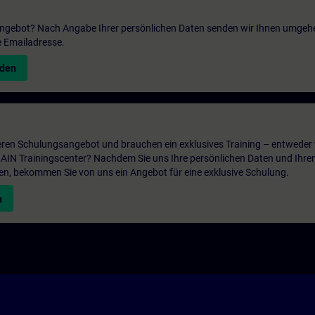
 Angebot? Nach Angabe Ihrer persönlichen Daten senden wir Ihnen umgeh
e Emailadresse.
nden
ren Schulungsangebot und brauchen ein exklusives Training – entweder v
ITRAIN Trainingscenter? Nachdem Sie uns Ihre persönlichen Daten und Ihre
en, bekommen Sie von uns ein Angebot für eine exklusive Schulung.
n