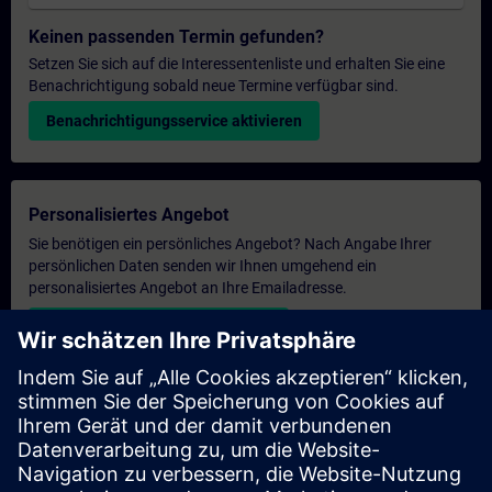
Keinen passenden Termin gefunden?
Setzen Sie sich auf die Interessentenliste und erhalten Sie eine
Benachrichtigung sobald neue Termine verfügbar sind.
Benachrichtigungsservice aktivieren
Personalisiertes Angebot
Sie benötigen ein persönliches Angebot? Nach Angabe Ihrer
persönlichen Daten senden wir Ihnen umgehend ein
personalisiertes Angebot an Ihre Emailadresse.
Persönliches Angebot zusenden
Anfrage Exklusivtraining
Haben Sie Bedarf an einem höheren Schulungsangebot und
brauchen ein exklusives Training – entweder vor Ort bei Ihnen,
virtuell oder in einem SITRAIN Trainingscenter? Nachdem Sie