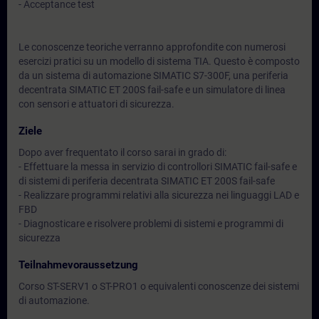
- Acceptance test
Le conoscenze teoriche verranno approfondite con numerosi
esercizi pratici su un modello di sistema TIA. Questo è composto
da un sistema di automazione SIMATIC S7-300F, una periferia
decentrata SIMATIC ET 200S fail-safe e un simulatore di linea
con sensori e attuatori di sicurezza.
Ziele
Dopo aver frequentato il corso sarai in grado di:
- Effettuare la messa in servizio di controllori SIMATIC fail-safe e
di sistemi di periferia decentrata SIMATIC ET 200S fail-safe
- Realizzare programmi relativi alla sicurezza nei linguaggi LAD e
FBD
- Diagnosticare e risolvere problemi di sistemi e programmi di
sicurezza
Teilnahmevoraussetzung
Corso ST-SERV1 o ST-PRO1 o equivalenti conoscenze dei sistemi
di automazione.