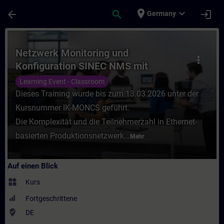
Für Hauptinhalt überspringen
Seite wurde geladen
place
expand_more
arrow_back
search
login
Germany
Kurs - Netzwerk Monitoring und Konfigura
Netzwerk Monitoring und
more_vert
Konfiguration SINEC NMS mit
SCALANCE (Präsenz-Training)
Learning Event - Classroom
Dieses Training wurde bis zum 13.03.2026 unter der
Kursnummer IK-MONCS geführt.
Die Komplexität und die Teilnehmerzahl in Ethernet-
basierten Produktionsnetzwerk...
Mehr
Auf einen Blick
widgets
Kurs
Fortgeschrittene
where_to_vote
DE