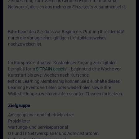
Zertifizierung zum "Siemens Certified Expert for Industrial
Networks", die sich aus mehreren Einzeltests zusammensetzt.
Bitte beachten Sie, dass vor Beginn der Prüfung Ihre Identität
durch die Vorlage eines gültigen Lichtbildausweises
nachzuweisen ist.
Im Kurspreis enthalten: Kostenloser Zugang zur digitalen
Lernplattform
SITRAIN access
– beginnend eine Woche vor
Kursstart bis zwei Wochen nach Kursende.
Mit der Learning Membership können Sie die Inhalte dieses
Learning Events vertiefen oder wiederholen sowie Ihre
Weiterbildung zu weiteren interessanten Themen fortsetzen.
Zielgruppe
Anlagenplaner und Inbetriebsetzer
Projektierer
Wartungs- und Servicepersonal
OT und IT Netzwerkplaner und Administratoren