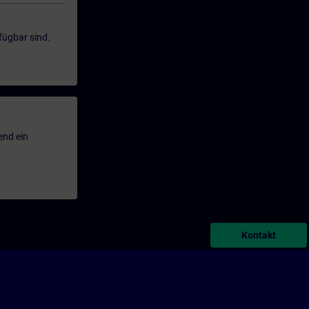
fügbar sind.
end ein
Kontakt