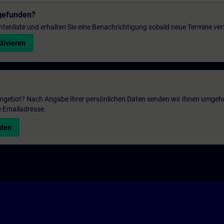
gefunden?
entenliste und erhalten Sie eine Benachrichtigung sobald neue Termine ver
tivieren
 Angebot? Nach Angabe Ihrer persönlichen Daten senden wir Ihnen umgeh
e Emailadresse.
nden