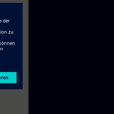
automatisation.
re
qualifiés à la
 pédagogiques.