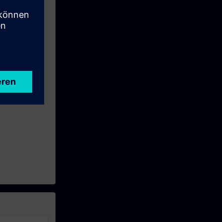
qualifiés à la
 pédagogiques.