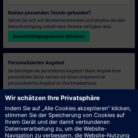
Keinen passenden Termin gefunden?
Setzen Sie sich auf die Interessentenliste und erhalten Sie eine
Benachrichtigung sobald neue Termine verfügbar sind.
Benachrichtigungsservice aktivieren
Personalisiertes Angebot
Sie benötigen ein persönliches Angebot? Nach Angabe Ihrer
persönlichen Daten senden wir Ihnen umgehend ein
personalisiertes Angebot an Ihre Emailadresse.
Persönliches Angebot zusenden
Anfrage Exklusivtraining
Haben Sie Bedarf an einem höheren Schulungsangebot und
brauchen ein exklusives Training – entweder vor Ort bei Ihnen,