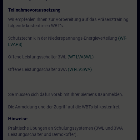
Teilnahmevoraussetzung
Wir empfehlen Ihnen zur Vorbereitung auf das Präsenztraining
folgende kostenfreien WBT’s:
Schutztechnik in der Niederspannungs-Energieverteilung
(WT-
LVAPS)
Offene Leistungsschalter 3WL
(WT-LVA3WL)
Offene Leistungsschalter 3WA
(WT-LV3WA)
Sie müssen sich dafür vorab mit Ihrer Siemens ID anmelden.
Die Anmeldung und der Zugriff auf die WBTs ist kostenfrei.
Hinweise
Praktische Übungen an Schulungssystemen (3WL und 3WA
Leistungsschalter und Demokoffer).