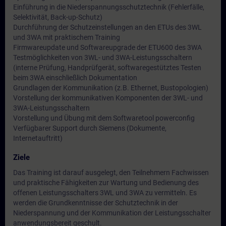
Einführung in die Niederspannungsschutztechnik (Fehlerfälle,
Selektivität, Back-up-Schutz)
Durchführung der Schutzeinstellungen an den ETUs des 3WL
und 3WA mit praktischem Training
Firmwareupdate und Softwareupgrade der ETU600 des 3WA
Testmöglichkeiten von 3WL- und 3WA-Leistungsschaltern
(interne Prüfung, Handprüfgerät, softwaregestütztes Testen
beim 3WA einschließlich Dokumentation
Grundlagen der Kommunikation (z.B. Ethernet, Bustopologien)
Vorstellung der kommunikativen Komponenten der 3WL- und
3WA-Leistungsschaltern
Vorstellung und Übung mit dem Softwaretool powerconfig
Verfügbarer Support durch Siemens (Dokumente,
Internetauftritt)
Ziele
Das Training ist darauf ausgelegt, den Teilnehmern Fachwissen
und praktische Fähigkeiten zur Wartung und Bedienung des
offenen Leistungsschalters 3WL und 3WA zu vermitteln. Es
werden die Grundkenntnisse der Schutztechnik in der
Niederspannung und der Kommunikation der Leistungsschalter
anwendungsbereit geschult.