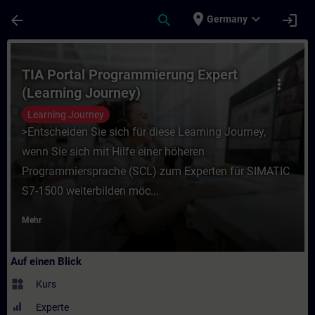
Für Hauptinhalt überspringen
Seite wurde geladen
place
expand_more
arrow_back
search
login
Germany
Kurs - TIA Portal Programmierung Expert (
TIA Portal Programmierung Expert
more_vert
(Learning Journey)
Learning Journey
>Entscheiden Sie sich für diese Learning Journey,
wenn Sie sich mit Hilfe einer höheren
Programmiersprache (SCL) zum Experten für SIMATIC
S7-1500 weiterbilden möc...
Mehr
Auf einen Blick
widgets
Kurs
Experte