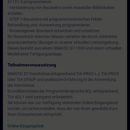
61131-3 programmieren.
- Versionierung von Bausteine sowie Anwender-Bibliotheken
erstellen.
- STEP 7-Bausteine mit programmtechnischen Fehler-
Behandlung und -Auswertung programmieren.
- firmeneigenen Standard entwickeln und umsetzen.
Ihr theoretisch erlerntes Wissen vertiefen Sie durch zahlreiche
praxisorientierte Übungen in unserer virtuellen Lernumgebung.
Dieses besteht aus einem SIMATIC S7-1500 und einem virtuellen
Modell einer Fertigungsanlage.
Teilnahmevoraussetzung
SIMATIC S7-Kenntnisse entsprechend TIA-PRO2-LJ, TIA-PRO2
oder TIA-SYSUP und praktische Erfahrung in der Anwendung
der Kenntnisse.
Grundkenntnisse der Programmiersprache SCL entsprechend
TIA-SCL1 sind zwingend erforderlich.
Sie können den zur Verfügung stehenden Online-Eingangstest
nutzen, um sicherzustellen, dass der von Ihnen gewählte Kurs
Ihren Kompetenzen entspricht.
-
Online-Eingangstest