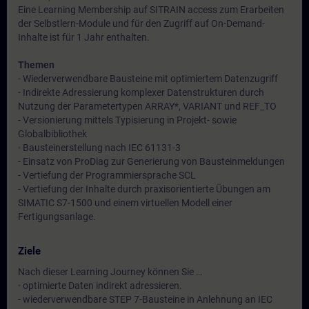
Eine Learning Membership auf SITRAIN access zum Erarbeiten
der Selbstlern-Module und für den Zugriff auf On-Demand-
Inhalte ist für 1 Jahr enthalten.
Themen
- Wiederverwendbare Bausteine mit optimiertem Datenzugriff
- Indirekte Adressierung komplexer Datenstrukturen durch
Nutzung der Parametertypen ARRAY*, VARIANT und REF_TO
- Versionierung mittels Typisierung in Projekt- sowie
Globalbibliothek
- Bausteinerstellung nach IEC 61131-3
- Einsatz von ProDiag zur Generierung von Bausteinmeldungen
- Vertiefung der Programmiersprache SCL
- Vertiefung der Inhalte durch praxisorientierte Übungen am
SIMATIC S7-1500 und einem virtuellen Modell einer
Fertigungsanlage.
Ziele
Nach dieser Learning Journey können Sie …
- optimierte Daten indirekt adressieren.
- wiederverwendbare STEP 7-Bausteine in Anlehnung an IEC