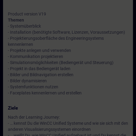
Product version V19
Themen
- Systemüberblick
- Installation (benötigte Software, Lizenzen, Voraussetzungen)
- Projektierungsoberfläche des Engineeringsystems
kennenlernen
- Projekte anlegen und verwenden
- Kommunikation projektieren
- Simulationsmöglichkeiten (Bediengerät und Steuerung)
- Projekt in das Bediengerät laden
- Bilder und Bildnavigation erstellen
- Bilder dynamisieren
- Systemfunktionen nutzen
- Faceplates kennenlernen und erstellen
Ziele
Nach der Learning Journey:
- … kennst Du die WinCC Unified Systeme und wie sie sich mit den
anderen Visualisierungssystemen einordnen
- … weißt Du, wie WinCC Unified aufgebaut ist und Du kennst die