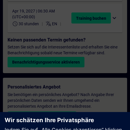
Apr 19, 2027 | 06:30 AM
(UTC+00:00)
expand_more
Training buchen
schedule
translate
30 stunden
EN
Keinen passenden Termin gefunden?
Setzen Sie sich auf die Interessentenliste und erhalten Sie eine
Benachrichtigung sobald neue Termine verfügbar sind.
Benachrichtigungsservice aktivieren
Personalisiertes Angebot
Sie benötigen ein persönliches Angebot? Nach Angabe Ihrer
persönlichen Daten senden wir Ihnen umgehend ein
personalisiertes Angebot an Ihre Emailadresse.
Persönliches Angebot zusenden