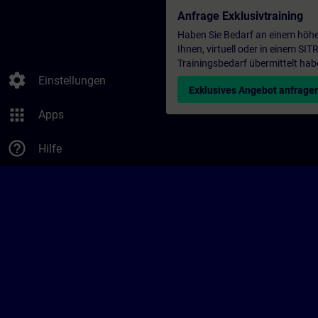
Anfrage Exklusivtraining
Haben Sie Bedarf an einem höhe
Ihnen, virtuell oder in einem S
Trainingsbedarf übermittelt hab
settings
Einstellungen
Exklusives Angebot anfrage
apps
Apps
help_outline
Hilfe