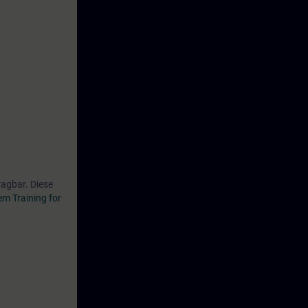
ragbar. Diese
m Training for