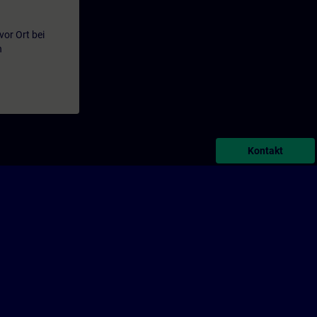
or Ort bei
n
Kontakt