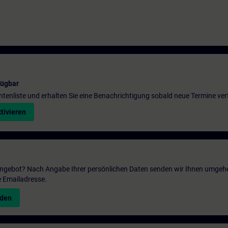
fügbar
entenliste und erhalten Sie eine Benachrichtigung sobald neue Termine ver
tivieren
 Angebot? Nach Angabe Ihrer persönlichen Daten senden wir Ihnen umgeh
e Emailadresse.
nden