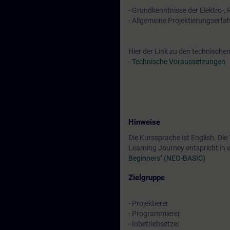
- Grundkenntnisse der Elektro-,
- Allgemeine Projektierungserfa
Hier der Link zu den technisch
-
Technische Voraussetzungen
Hinweise
Die Kurssprache ist English. Di
Learning Journey entspricht in 
Beginners" (NEO-BASIC)
Zielgruppe
- Projektierer
- Programmierer
- Inbetriebsetzer