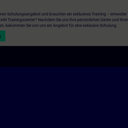
ren Schulungsangebot und brauchen ein exklusives Training – entweder v
ITRAIN Trainingscenter? Nachdem Sie uns Ihre persönlichen Daten und Ihre
en, bekommen Sie von uns ein Angebot für eine exklusive Schulung.
n