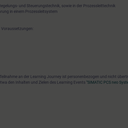
 Regelungs- und Steuerungstechnik, sowie in der Prozessleittechnik
hrung in einem Prozessleitsystem
en Voraussetzungen:
e Teilnahme an der Learning Journey ist personenbezogen und nicht übert
etwa den Inhalten und Zielen des Learning Events
"SIMATIC PCS neo Syste