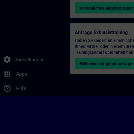
Persönliches Angebot zuse
Anfrage Exklusivtraining
Haben Sie Bedarf an einem höhe
Ihnen, virtuell oder in einem S
Trainingsbedarf übermittelt hab
settings
Einstellungen
Exklusives Angebot anfrage
apps
Apps
help_outline
Hilfe