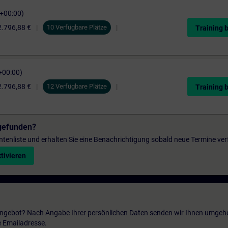
C+00:00)
2.796,88 €
10 Verfügbare Plätze
Training 
+00:00)
2.796,88 €
12 Verfügbare Plätze
Training 
gefunden?
entenliste und erhalten Sie eine Benachrichtigung sobald neue Termine ver
tivieren
 Angebot? Nach Angabe Ihrer persönlichen Daten senden wir Ihnen umgeh
e Emailadresse.