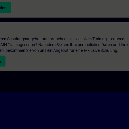
nden
ren Schulungsangebot und brauchen ein exklusives Training – entweder v
ITRAIN Trainingscenter? Nachdem Sie uns Ihre persönlichen Daten und Ihre
en, bekommen Sie von uns ein Angebot für eine exklusive Schulung.
n