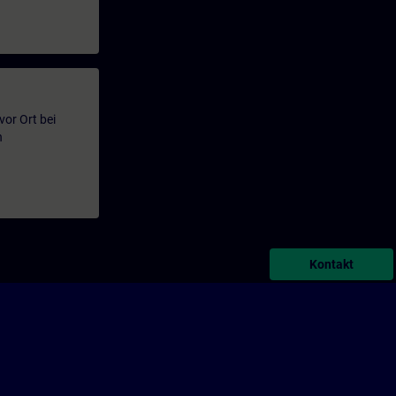
or Ort bei
n
Kontakt