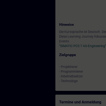
Hinweise
Die Kurssprache ist Deutsch. Di
Diese Learning Journey fokussie
Events
"SIMATIC PCS 7 AS-Engineering
Zielgruppe
- Projektierer
- Programmierer
- Inbetriebsetzer
- Technologe
Termine und Anmeldung