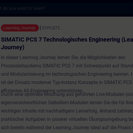
s
 Technologisches Engineering (Learning Jo
Learning Journey
ST-PCS7T...
SIMATIC PCS 7 Technologisches Engineering (Lea
Journey)
In dieser Learning Journey lernen Sie, die Möglichkeiten des
Prozessleitsystems SIMATIC PCS 7 mit Schwerpunkt auf Stand
und Modularisierung im technologischen Engineering kennen.
ist der Einsatz moderner Typ-Instanz Konzepte in SIMATIC PCS 7
effizientes AS-Engineering unterstützen.
Durch eine optimale Mischung aus geführten Live-Modulen (on
eigenverantwortlichen Selbstlern-Modulen lernen Sie die für Ihre
wichtigen Inhalte mit nachhaltigem Lernerfolg. Anhand zahlrei
praktischer Aufgaben in unserer virtuellen Übungsumgebung be
sich bereits während der Learning Journey ideal auf die Praxis 