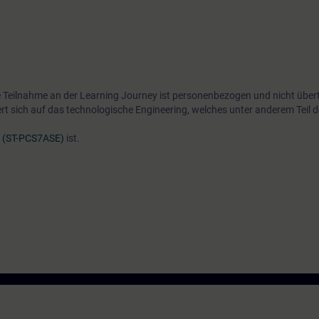
e Teilnahme an der Learning Journey ist personenbezogen und nicht über
rt sich auf das technologische Engineering, welches unter anderem Teil 
" (ST-PCS7ASE)
ist.