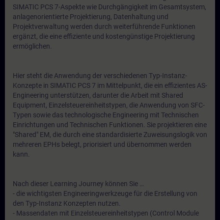
SIMATIC PCS 7-Aspekte wie Durchgängigkeit im Gesamtsystem,
anlagenorientierte Projektierung, Datenhaltung und
Projektverwaltung werden durch weiterführende Funktionen
ergänzt, die eine effiziente und kostengünstige Projektierung
ermöglichen.
Hier steht die Anwendung der verschiedenen Typ-Instanz-
Konzepte in SIMATIC PCS 7 im Mittelpunkt, die ein effizientes AS-
Engineering unterstützen, darunter die Arbeit mit Shared
Equipment, Einzelsteuereinheitstypen, die Anwendung von SFC-
Typen sowie das technologische Engineering mit Technischen
Einrichtungen und Technischen Funktionen. Sie projektieren eine
"Shared" EM, die durch eine standardisierte Zuweisungslogik von
mehreren EPHs belegt, priorisiert und übernommen werden
kann.
Nach dieser Learning Journey können Sie …
- die wichtigsten Engineeringwerkzeuge für die Erstellung von
den Typ-Instanz Konzepten nutzen.
- Massendaten mit Einzelsteuereinheitstypen (Control Module