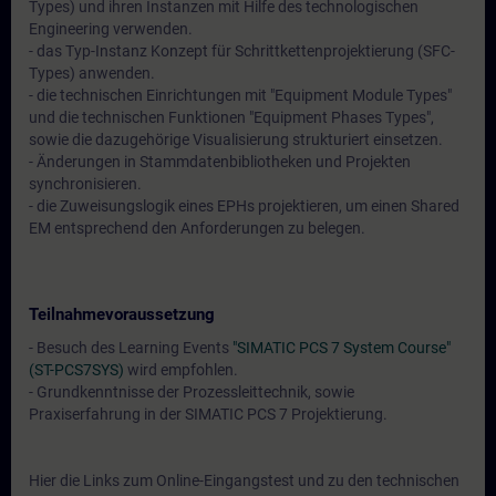
Types) und ihren Instanzen mit Hilfe des technologischen
Engineering verwenden.
- das Typ-Instanz Konzept für Schrittkettenprojektierung (SFC-
Types) anwenden.
- die technischen Einrichtungen mit "Equipment Module Types"
und die technischen Funktionen "Equipment Phases Types",
sowie die dazugehörige Visualisierung strukturiert einsetzen.
- Änderungen in Stammdatenbibliotheken und Projekten
synchronisieren.
- die Zuweisungslogik eines EPHs projektieren, um einen Shared
EM entsprechend den Anforderungen zu belegen.
Teilnahmevoraussetzung
- Besuch des Learning Events
"SIMATIC PCS 7 System Course"
(ST-PCS7SYS)
wird empfohlen.
- Grundkenntnisse der Prozessleittechnik, sowie
Praxiserfahrung in der SIMATIC PCS 7 Projektierung.
Hier die Links zum Online-Eingangstest und zu den technischen