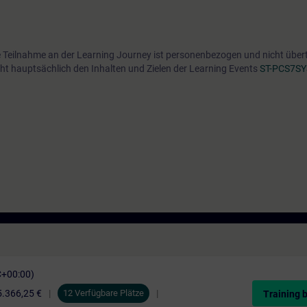
e Teilnahme an der Learning Journey ist personenbezogen und nicht über
ht hauptsächlich den Inhalten und Zielen der Learning Events
ST-PCS7SY
C+00:00)
5.366,25 €
12 Verfügbare Plätze
Training 