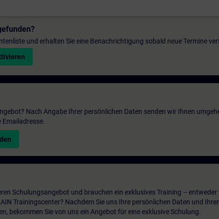
gefunden?
entenliste und erhalten Sie eine Benachrichtigung sobald neue Termine ver
tivieren
 Angebot? Nach Angabe Ihrer persönlichen Daten senden wir Ihnen umgeh
e Emailadresse.
nden
ren Schulungsangebot und brauchen ein exklusives Training – entweder v
ITRAIN Trainingscenter? Nachdem Sie uns Ihre persönlichen Daten und Ihre
en, bekommen Sie von uns ein Angebot für eine exklusive Schulung.