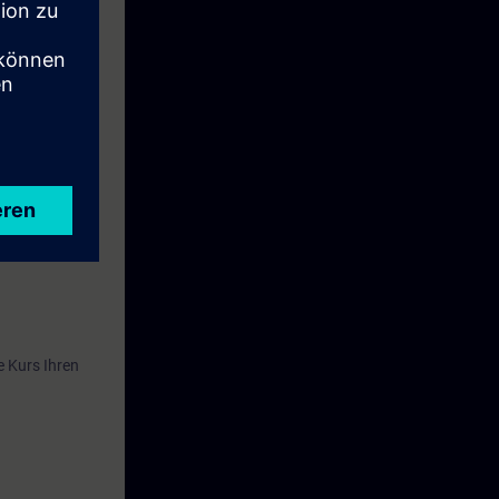
oduzieren und
dienen und
Technologischen
e Kurs Ihren