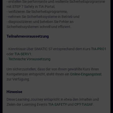
- erstellen Sie performante und resiliente Sicherheitsprogramme
mit STEP 7 Safety in TIA Portal,
- verifizieren Sie Sicherheitsprogramme,
- nehmen Sie Sicherheitssysteme in Betrieb und
- diagnostizieren und beheben Sie Fehler an
Sicherheitssystemen schnell und effizient.
Teilnahmevoraussetzung
- Kenntnisse über SIMATIC S7 entsprechend dem Kurs
TIA-PRO1
oder
TIA-SERV1
.
-
Technische Voraussetzung
Um sicherzustellen, dass der von Ihnen gewählte Kurs Ihren
Kompetenzen entspricht, steht Ihnen ein
Online-Eingangstest
zur Verfügung.
Hinweise
Diese Learning Journey entspricht in etwa den Inhalten und
Zielen der Learning Events
TIA-SAFETY
und
CPT-TIASAF
.