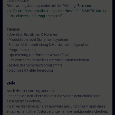
Jahr inklusive.
Die Learning Journey endet mit der Prüfung
"Siemens
zertifizierte/r Automatisierungstechniker/in für SIMATIC Safety
– Projektieren und Programmieren"
.
Themen
- Überblick Richtlinien & Normen
- Produktübersicht Sicherheitssysteme
- Sensor-/Aktoranbindung & Hardwarekonfiguration
- Programmierung
- Optimierung (Performanz & Workflow)
- Fehlersichere Controller-Controller-Kommunikation
- Testen des Sicherheitsprogramms
- Diagnose & Fehlerbehebung
Ziele
Nach dieser Learning Journey
- haben Sie einen Überblick über die Maschinenrichtlinie und
einschlägige Normen,
- wählen Sie fehlersichere Hardware aus und projektieren diese
entsprechend Ihrer Anforderungen an die funktionale Sicherheit,