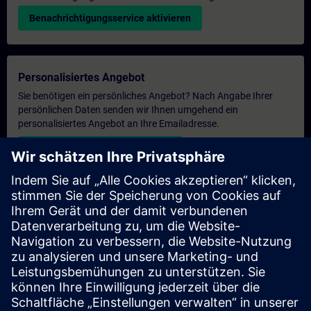
Benachrichtigungsservice aktivieren
Personalisiertes Angebot
Sie benötigen ein persönliches Angebot? Nach Angabe Ihrer
persönlichen Daten senden wir Ihnen umgehend ein
personalisiertes Angebot an Ihre Emailadresse.
Persönliches Angebot zusenden
Anfrage Exklusivtraining
Haben Sie Bedarf an einem höheren Schulungsangebot und
brauchen ein exklusives Training – entweder vor Ort bei Ihnen,
virtuell oder in einem SITRAIN Trainingscenter? Nachdem Sie
uns Ihre persönlichen Daten und Ihren Trainingsbedarf
übermittelt haben, bekommen Sie von uns ein Angebot für eine
exklusive Schulung.