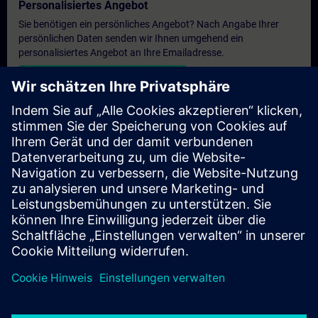
Personalisiertes Angebot
Sie benötigen ein persönliches Angebot? Nach Angabe Ihrer
persönlichen Daten senden wir Ihnen umgehend ein
personalisiertes Angebot an Ihre Emailadresse.
Persönliches Angebot zusenden
Anfrage Exklusivtraining
Haben Sie Bedarf an einem höheren Schulungsangebot und
brauchen ein exklusives Training – entweder vor Ort bei Ihnen,
virtuell oder in einem SITRAIN Trainingscenter? Nachdem Sie
uns Ihre persönlichen Daten und Ihren Trainingsbedarf
übermittelt haben, bekommen Sie von uns ein Angebot für eine
exklusive Schulung.
Exklusives Angebot anfragen