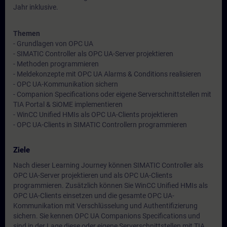
Jahr inklusive.
Themen
- Grundlagen von OPC UA
- SIMATIC Controller als OPC UA-Server projektieren
- Methoden programmieren
- Meldekonzepte mit OPC UA Alarms & Conditions realisieren
- OPC UA-Kommunikation sichern
- Companion Specifications oder eigene Serverschnittstellen mit
TIA Portal & SiOME implementieren
- WinCC Unified HMIs als OPC UA-Clients projektieren
- OPC UA-Clients in SIMATIC Controllern programmieren
Ziele
Nach dieser Learning Journey können SIMATIC Controller als
OPC UA-Server projektieren und als OPC UA-Clients
programmieren. Zusätzlich können Sie WinCC Unified HMIs als
OPC UA-Clients einsetzen und die gesamte OPC UA-
Kommunikation mit Verschlüsselung und Authentifizierung
sichern. Sie kennen OPC UA Companions Specifications und
sind in der Lage diese oder eigene Serverschnittstellen mit TIA