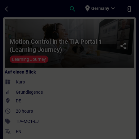
Für Hauptinhalt überspringen
Seite wurde geladen
place
expand_more
arrow_back
search
login
Germany
Kurs - Motion Control in the TIA Portal 1 
Motion Control in the TIA Portal 1
share
(Learning Journey)
Learning Journey
Auf einen Blick
widgets
Kurs
Grundlegende
where_to_vote
DE
access_time
20 hours
sell
TIA-MC1-LJ
translate
EN