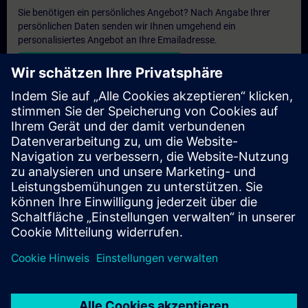
Sie benötigen ein persönliches Angebot? Nach Angabe Ihrer
persönlichen Daten senden wir Ihnen umgehend ein
personalisiertes Angebot an Ihre Emailadresse.
Persönliches Angebot zusenden
Anfrage Exklusivtraining
Haben Sie Bedarf an einem höheren Schulungsangebot und
brauchen ein exklusives Training – entweder vor Ort bei Ihnen,
virtuell oder in einem SITRAIN Trainingscenter? Nachdem Sie
uns Ihre persönlichen Daten und Ihren Trainingsbedarf
übermittelt haben, bekommen Sie von uns ein Angebot für eine
exklusive Schulung.
Exklusives Angebot anfragen