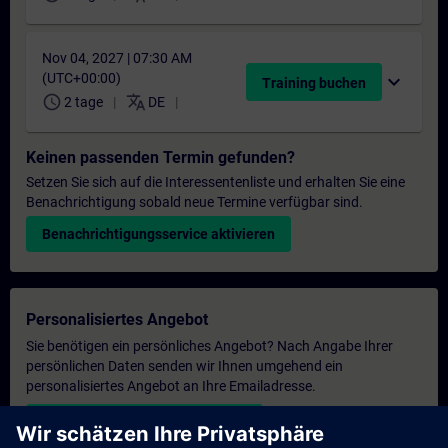
Nov 04, 2027 | 07:30 AM
(UTC+00:00)
expand_more
Training buchen
schedule
translate
2 tage
DE
Keinen passenden Termin gefunden?
Setzen Sie sich auf die Interessentenliste und erhalten Sie eine
Benachrichtigung sobald neue Termine verfügbar sind.
Benachrichtigungsservice aktivieren
Personalisiertes Angebot
Sie benötigen ein persönliches Angebot? Nach Angabe Ihrer
persönlichen Daten senden wir Ihnen umgehend ein
personalisiertes Angebot an Ihre Emailadresse.
Persönliches Angebot zusenden