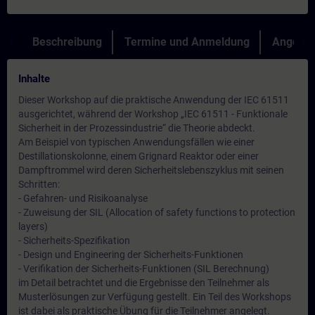
Beschreibung
Termine und Anmeldung
Angebot
Inhalte
Dieser Workshop auf die praktische Anwendung der IEC 61511
ausgerichtet, während der Workshop „IEC 61511 - Funktionale
Sicherheit in der Prozessindustrie“ die Theorie abdeckt.
Am Beispiel von typischen Anwendungsfällen wie einer
Destillationskolonne, einem Grignard Reaktor oder einer
Dampftrommel wird deren Sicherheitslebenszyklus mit seinen
Schritten:
- Gefahren- und Risikoanalyse
- Zuweisung der SIL (Allocation of safety functions to protection
layers)
- Sicherheits-Spezifikation
- Design und Engineering der Sicherheits-Funktionen
- Verifikation der Sicherheits-Funktionen (SIL Berechnung)
im Detail betrachtet und die Ergebnisse den Teilnehmer als
Musterlösungen zur Verfügung gestellt. Ein Teil des Workshops
ist dabei als praktische Übung für die Teilnehmer angelegt.