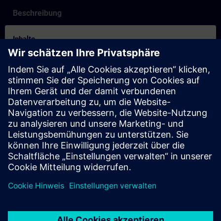
Beschreibung
Inhalte
How to Select a Training for Booking