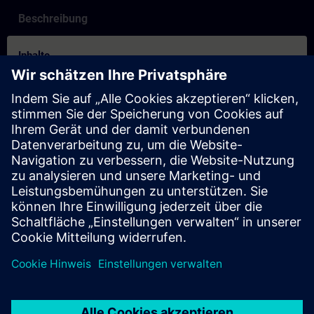
Beschreibung
Inhalte
How to Video on how to create an account