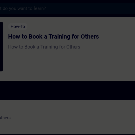
s
 Training for Others - Training - Schulung 
How-To
How to Book a Training for Others
How to Book a Training for Others
others